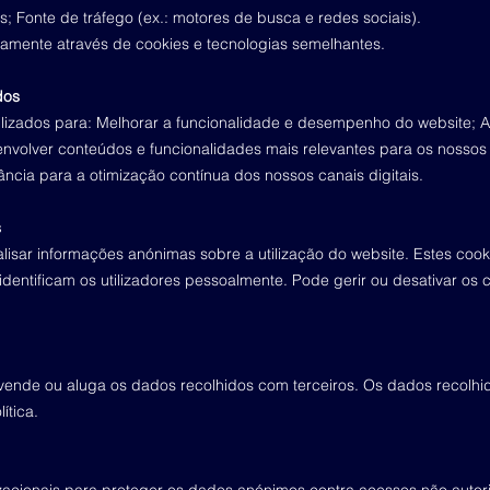
s; Fonte de tráfego (ex.: motores de busca e redes sociais).
amente através de cookies e tecnologias semelhantes.
dos
ilizados para: Melhorar a funcionalidade e desempenho do website; 
volver conteúdos e funcionalidades mais relevantes para os nossos vis
vância para a otimização contínua dos nossos canais digitais.
s
alisar informações anónimas sobre a utilização do website. Estes cook
o identificam os utilizadores pessoalmente. Pode gerir ou desativar o
 vende ou aluga os dados recolhidos com terceiros. Os dados recolhi
ítica.