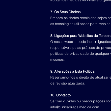
Adotamos medidas técnicas e organiz
7.
Os Seus Direitos
Embora os dados recolhidos sejam anó
as tecnologias utilizadas para recolh
8. Ligações para Websites de Terceir
O nosso website pode incluir ligaçõe
responsáveis pelas práticas de priva
políticas de privacidade de qualquer
mesmos.
9. Alterações a Esta Política
Reservamo-nos o direito de atualizar
de revisão atualizada.
10. Contacto
Se tiver dúvidas ou preocupações sob
info@clinicapragalmedica.com
.