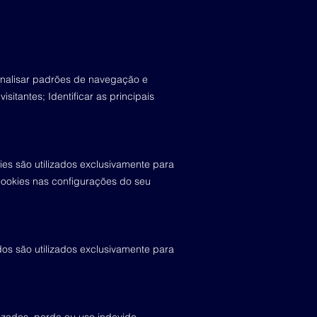
Analisar padrões de navegação e
itantes; Identificar as principais
ies são utilizados exclusivamente para
s cookies nas configurações do seu
dos são utilizados exclusivamente para