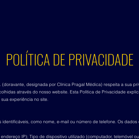
POLÍTICA DE PRIVACIDADE
 (
doravante, designada
por Clínica Pragal Médica
) respeita a sua p
olhidas através do nosso website. Esta Política de Privacidade expli
ua experiência no site.
 identificáveis, como nome, e-mail ou número de telefone. Os dado
ndereço IP); Tipo de dispositivo utilizado (computador, telemóvel ou