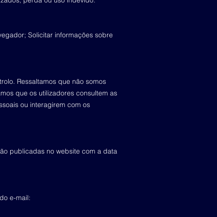
zados, perda ou uso indevido.
egador; Solicitar informações sobre
ntrolo. Ressaltamos que não somos
mos que os utilizadores consultem as
ssoais ou interagirem com os
erão publicadas no website com a data
 do e
-mail: