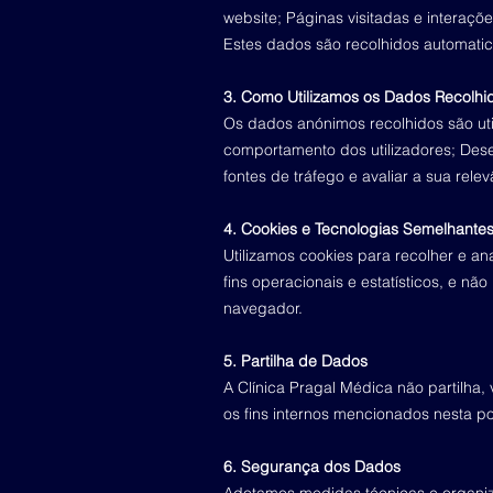
website; Páginas visitadas e interaçõe
Estes dados são recolhidos automatic
3. Como Utilizamos os Dados Recolhi
Os dados anónimos recolhidos são ut
comportamento dos utilizadores; Desen
fontes de tráfego e avaliar a sua rele
4. Cookies e Tecnologias Semelhante
Utilizamos cookies para recolher e an
fins operacionais e estatísticos, e nã
navegador.
5. Partilha de Dados
A Clínica Pragal Médica não partilha,
os fins internos mencionados nesta pol
6. Segurança dos Dados