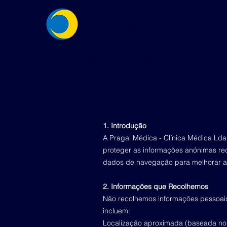
PRAGAL MÉDICA
Início
Serviços
Especialidades
1. Introdução
A Pragal Médica - Clínica Médica Lda.
proteger as informações anónimas rec
dados de navegação para melhorar a s
2. Informações que Recolhemos
Não recolhemos informações pessoais
incluem:
Localização aproximada (baseada no e