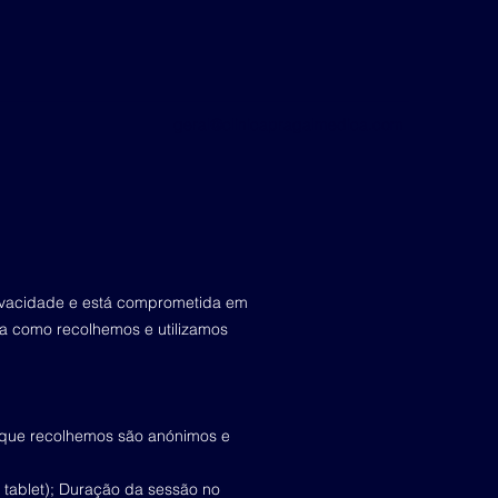
geral@clinicapragalmedica.com
rivacidade e está comprometida em
ca como recolhemos e utilizamos
s que recolhemos são anónimos e
 tablet); Duração da sessão no